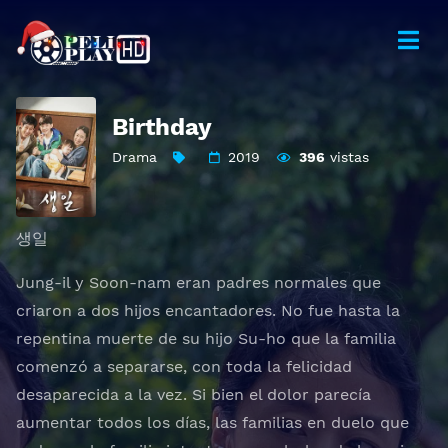
Birthday
Drama
2019
396
vistas
생일
Jung-il y Soon-nam eran padres normales que
criaron a dos hijos encantadores. No fue hasta la
repentina muerte de su hijo Su-ho que la familia
comenzó a separarse, con toda la felicidad
desaparecida a la vez. Si bien el dolor parecía
aumentar todos los días, las familias en duelo que