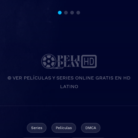
© VER PELÍCULAS Y SERIES ONLINE GRATIS EN HD
LATINO
Series
Películas
DMCA