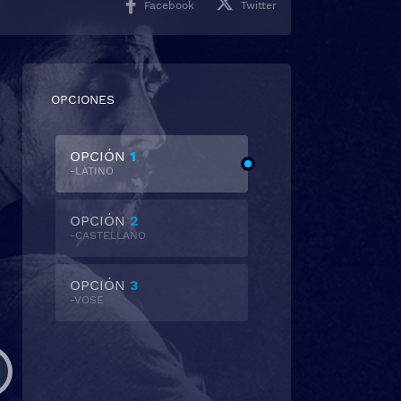
Facebook
Twitter
OPCIONES
OPCIÓN
1
-LATINO
OPCIÓN
2
-CASTELLANO
OPCIÓN
3
-VOSE