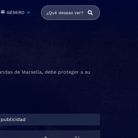
GÉNERO
bandas de Marsella, debe proteger a su
 publicidad