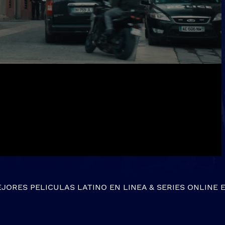
EJORES
PELICULAS LATINO EN LINEA
&
SERIES ONLINE
E