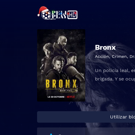
Bronx
Acción
,
Crimen
,
Dr
Un policía leal,
brigada. Y se oc
Utilizar b