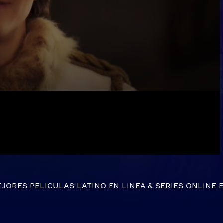
EJORES
PELICULAS LATINO EN LINEA
&
SERIES ONLINE
E