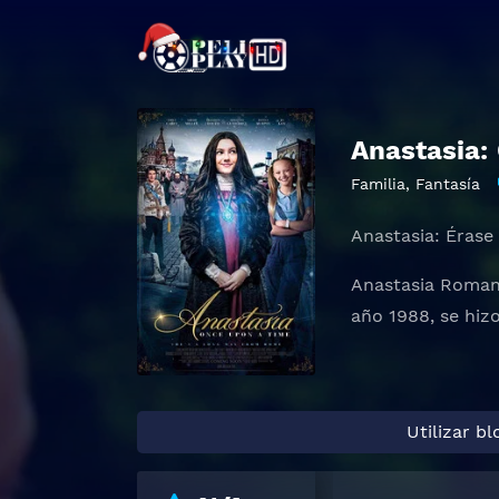
Anastasia:
Familia
,
Fantasía
Anastasia: Érase
Anastasia Romano
año 1988, se hiz
Utilizar b