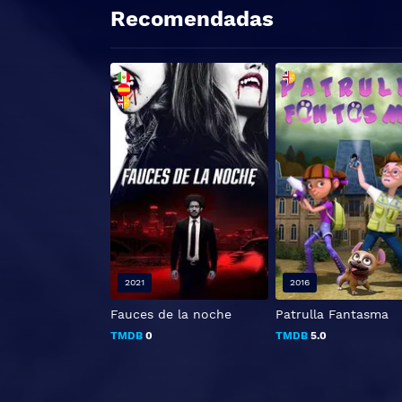
Recomendadas
2021
2016
Fauces de la noche
Patrulla Fantasma
TMDB
0
TMDB
5.0