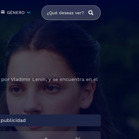
GÉNERO
or Vladimir Lenin, y se encuentra en el
 publicidad