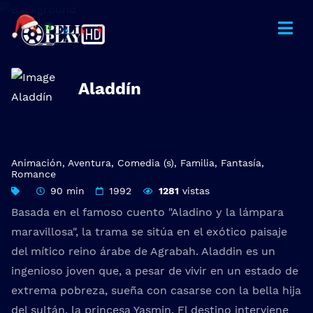
Aladdín
Animación
,
Aventura
,
Comedia (s)
,
Familia
,
Fantasía
,
Romance
90 min
1992
1281
vistas
Basada en el famoso cuento "Aladino y la lámpara
maravillosa", la trama se sitúa en el exótico paisaje
del mítico reino árabe de Agrabah. Aladdin es un
ingenioso joven que, a pesar de vivir en un estado de
extrema pobreza, sueña con casarse con la bella hija
del sultán, la princesa Yasmin. El destino interviene