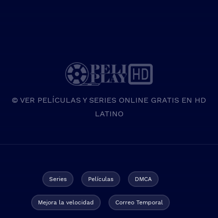
© VER PELÍCULAS Y SERIES ONLINE GRATIS EN HD
LATINO
Series
Películas
DMCA
Mejora la velocidad
Correo Temporal