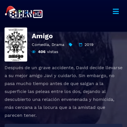
Amigo
Comedia
,
Drama
2019
406
vistas
Después de un grave accidente, David decide llevarse
a su mejor amigo Javi y cuidarlo. Sin embargo, no
pasa mucho tiempo antes de que salgan a la
superficie las peleas entre los dos, dejando al
descubierto una relación envenenada y homicida,
más cercana a la locura que a la amistad que
parecen tener.