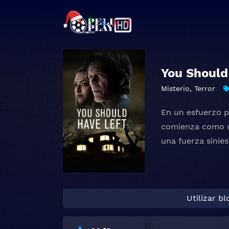
You Should
Misterio
,
Terror
En un esfuerzo p
comienza como un
una fuerza sinies
Utilizar b