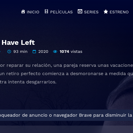
INICIO
PELÍCULAS
SERIES
ESTRENO
 Have Left
93 min
2020
1074
vistas
or reparar su relación, una pareja reserva unas vacacione
 retiro perfecto comienza a desmoronarse a medida que 
tra intenta desgarrarlos.
loqueador de anuncio o navegador Brave para disminuir la