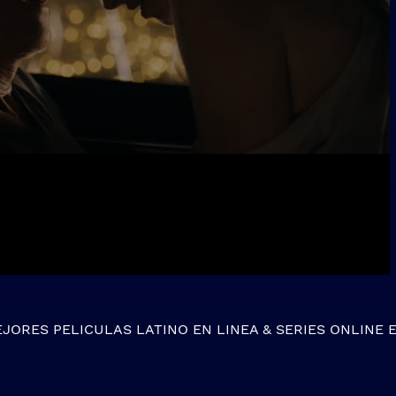
EJORES
PELICULAS LATINO EN LINEA
&
SERIES ONLINE
E