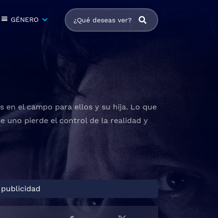
GÉNERO
s en el campo para ellos y su hija. Lo que
uno pierde el control de la realidad y
 publicidad