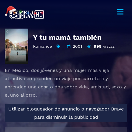
Y tu mamá también
Romance
2001
999
vistas
En México, dos jóvenes y una mujer más vieja
atractiva emprenden un viaje por carretera y
aprenden una cosa o dos sobre vida, amistad, sexo y
el uno al otro.
Utilizar bloqueador de anuncio o navegador Brave
para disminuir la publicidad