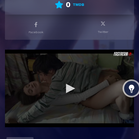
0
TMDB
Twitter
Facebook