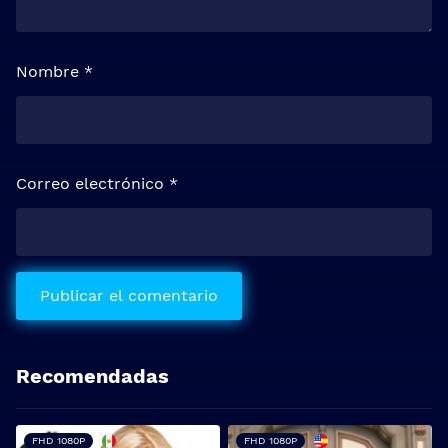
Nombre
*
Correo electrónico
*
Recomendadas
FHD 1080P
FHD 1080P