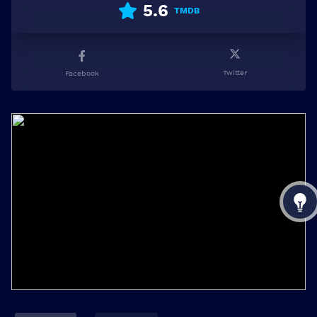
5.6
TMDB
Twitter
Facebook