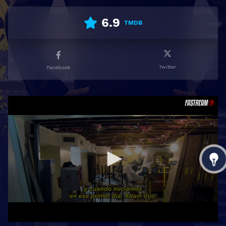
6.9
TMDB
Twitter
Facebook