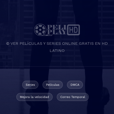
© VER PELÍCULAS Y SERIES ONLINE GRATIS EN HD
LATINO
Series
Películas
DMCA
Mejora la velocidad
Correo Temporal