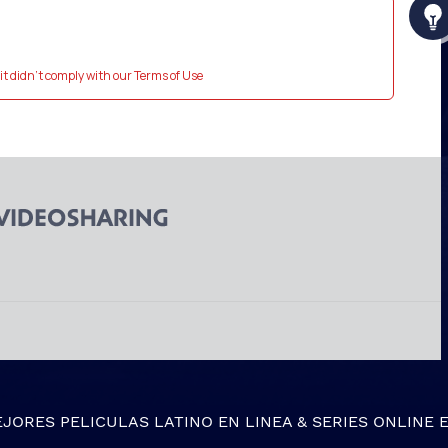
EJORES
PELICULAS LATINO EN LINEA
&
SERIES ONLINE
E