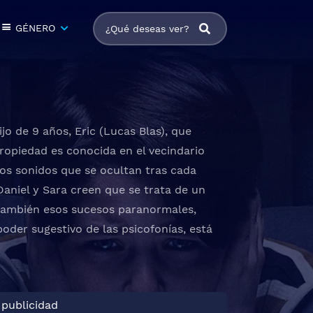
GÉNERO
o de 9 años, Eric (Lucas Blas), que
ropiedad es conocida en el vecindario
ños sonidos que se ocultan tras cada
Daniel y Sara creen que se trata de un
 también esos sucesos paranormales,
poder sugestivo de las psicofonías, está
 publicidad