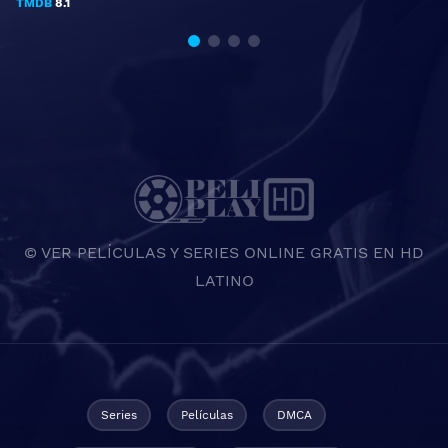
TMDB
8.1
© VER PELÍCULAS Y SERIES ONLINE GRATIS EN HD
LATINO
Series
Películas
DMCA