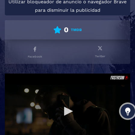
Utilizar bloqueador de anuncio o navegador Brave
para disminuir la publicidad
0
TMDB
Twitter
Facebook