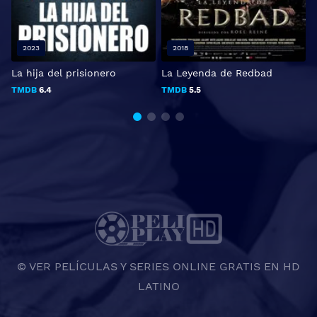
2023
2018
La hija del prisionero
La Leyenda de Redbad
C
TMDB
6.4
TMDB
5.5
© VER PELÍCULAS Y SERIES ONLINE GRATIS EN HD
LATINO