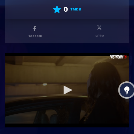
0
TMDB
Twitter
Facebook