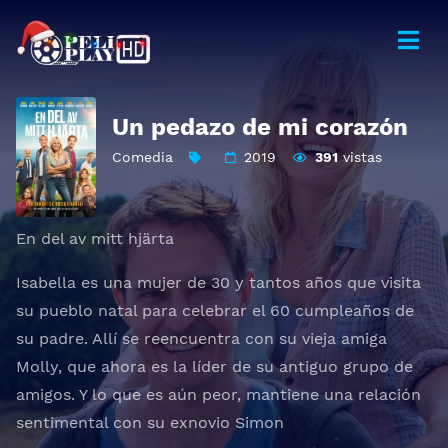
Un pedazo de mi corazón
Comedia
2019
391
vistas
En del av mitt hjärta
Isabella es una mujer de 30 y tantos años que visita
su pueblo natal para celebrar el 60 cumpleaños de
su padre. Allí se reencuentra con su vieja amiga
Molly, que ahora es la líder de su antiguo grupo de
amigos. Y lo que es aún peor, mantiene una relación
sentimental con su exnovio Simon