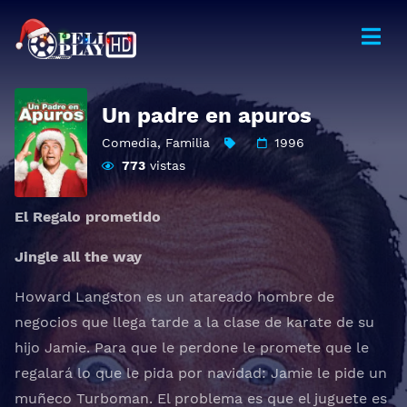
Un padre en apuros
Comedia
,
Familia
1996
773
vistas
El Regalo prometido
Jingle all the way
Howard Langston es un atareado hombre de
negocios que llega tarde a la clase de karate de su
hijo Jamie. Para que le perdone le promete que le
regalará lo que le pida por navidad: Jamie le pide un
muñeco Turboman. El problema es que el juguete es