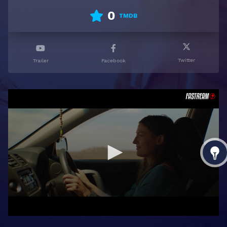
0
TMDB
Twitter
Trailer
Facebook