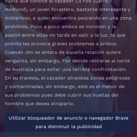
hasta que conoce al cazador Lu Fox (Garrett
Hedlund), un joven forastero, bastante interesante y
misterioso, a quien encuentra pescando en una zona
prohibida. Poco a poco ambos se conocen y la
pasión entre ellos no tarda en salir a la luz, lo que
pronto les provoca graves problemas a ambos.
Cuando Jim se entera de aquella relación quiere
venganza, sin embargo, Fox decide retirarse al norte
de Australia para evitar una terrible confrontación.
En su travesía, el cazador atraviesa zonas peligrosas
y contaminadas, sin embargo, este es el menor de
sus problemas pues debe cubrir sus huellas del
hombre que desea atraparlo.
Utilizar bloqueador de anuncio o navegador Brave
para disminuir la publicidad