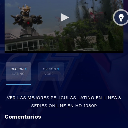
OPCIÓN
1
OPCIÓN
2
-LATINO
-VOSE
VER LAS MEJORES
PELICULAS LATINO EN LINEA
&
SERIES ONLINE
EN HD 1080P
Comentarios