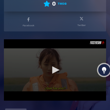
0
TMDB
Twitter
Facebook