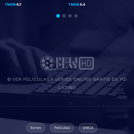
TMDB
6.7
TMDB
5.4
© VER PELÍCULAS Y SERIES ONLINE GRATIS EN HD
LATINO
Series
Películas
DMCA