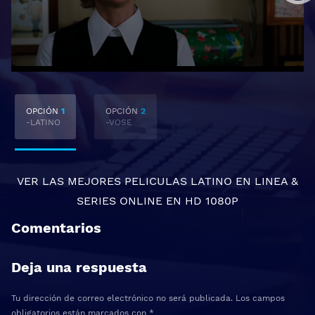
OPCIÓN
1
OPCIÓN
2
-LATINO
-VOSE
VER LAS MEJORES
PELICULAS LATINO EN LINEA
&
SERIES ONLINE
EN HD 1080P
Comentarios
Deja una respuesta
Tu dirección de correo electrónico no será publicada.
Los campos
obligatorios están marcados con
*