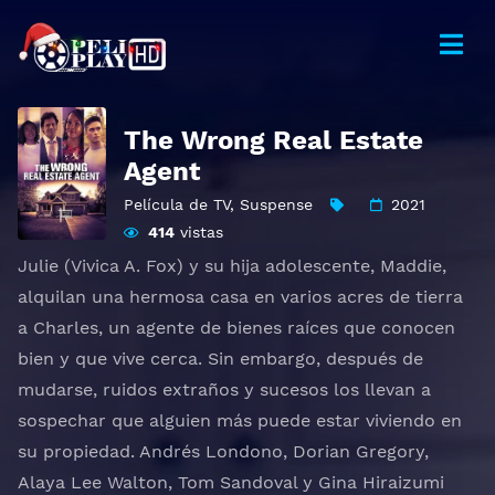
The Wrong Real Estate
Agent
Película de TV
,
Suspense
2021
414
vistas
Julie (Vivica A. Fox) y su hija adolescente, Maddie,
alquilan una hermosa casa en varios acres de tierra
a Charles, un agente de bienes raíces que conocen
bien y que vive cerca. Sin embargo, después de
mudarse, ruidos extraños y sucesos los llevan a
sospechar que alguien más puede estar viviendo en
su propiedad. Andrés Londono, Dorian Gregory,
Alaya Lee Walton, Tom Sandoval y Gina Hiraizumi