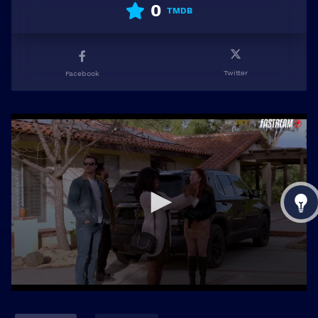
0
TMDB
Twitter
Facebook