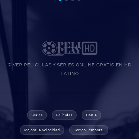
© VER PELÍCULAS Y SERIES ONLINE GRATIS EN HD
LATINO
Series
Películas
DMCA
Mejora la velocidad
Correo Temporal