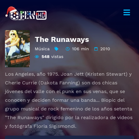
The Runaways
Música
106 min
2010
548
vistas
Los Angeles, año 1975. Joan Jett (Kristen Stewart) y
Cherie Currie (Dakota Fanning) son dos chicas
jóvenes del valle con el punk en sus venas, que se
conocen y deciden formar una banda... Biopic del
grupo musical de rock femenino de los años setenta
"The Runaways" dirigido por la realizadora de videos
y fotógrafa Floria Sigismondi.