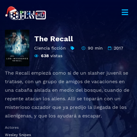
The Recall
Ciencia ficción
90 min
2017
638
vistas
The Recall empieza como si de un slasher juvenil se
tratase, con un grupo de amigos de vacaciones en
una cabaña aislada en medio del bosque, cuando de
repente atacan los aliens. Allí se toparán con un
misterioso cazador que ya predijo la llegada de los
alienígenas, y que los ayudará a escapar.
Actores
Wesley Snipes