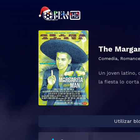
The Margar
Comedia
,
Romanc
Un joven latino,
la fiesta lo cor
Utilizar b