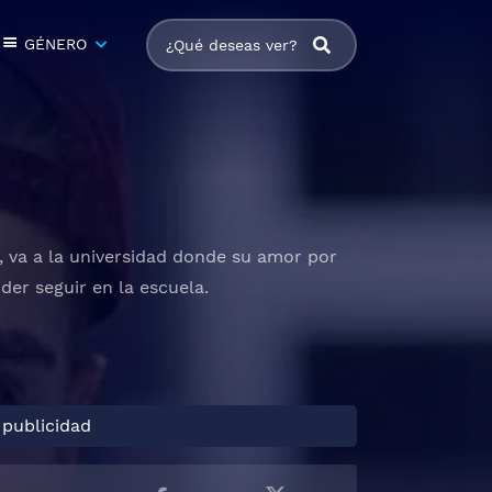
GÉNERO
, va a la universidad donde su amor por
der seguir en la escuela.
 publicidad