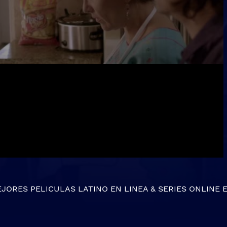
EJORES
PELICULAS LATINO EN LINEA
&
SERIES ONLINE
E