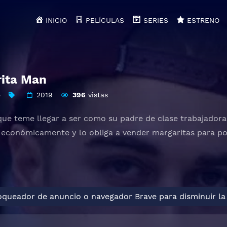
INICIO
PELÍCULAS
SERIES
ESTRENO
ita Man
e
2019
396
vistas
 que teme llegar a ser como su padre de clase trabajadora
ta económicamente y lo obliga a vender margaritas para po
loqueador de anuncio o navegador Brave para disminuir la