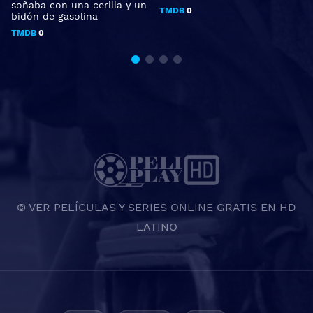
soñaba con una cerilla y un
TMDB
0
bidón de gasolina
TMDB
0
© VER PELÍCULAS Y SERIES ONLINE GRATIS EN HD
LATINO