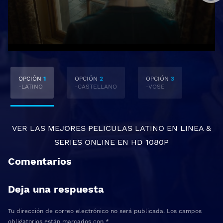
OPCIÓN
1
OPCIÓN
2
OPCIÓN
3
-LATINO
-CASTELLANO
-VOSE
VER LAS MEJORES
PELICULAS LATINO EN LINEA
&
SERIES ONLINE
EN HD 1080P
Comentarios
Deja una respuesta
Tu dirección de correo electrónico no será publicada.
Los campos
obligatorios están marcados con
*