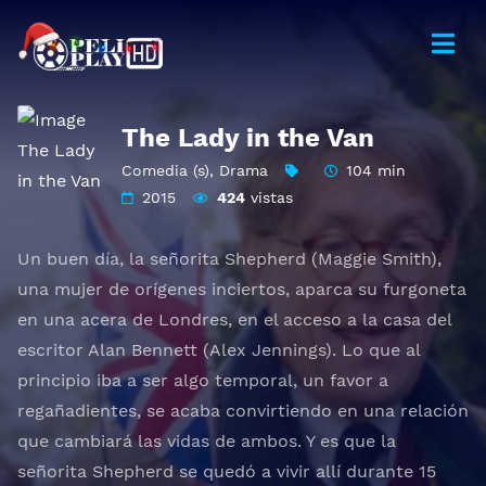
The Lady in the Van
Comedia (s)
,
Drama
104 min
2015
424
vistas
Un buen día, la señorita Shepherd (Maggie Smith),
una mujer de orígenes inciertos, aparca su furgoneta
en una acera de Londres, en el acceso a la casa del
escritor Alan Bennett (Alex Jennings). Lo que al
principio iba a ser algo temporal, un favor a
regañadientes, se acaba convirtiendo en una relación
que cambiará las vidas de ambos. Y es que la
señorita Shepherd se quedó a vivir allí durante 15