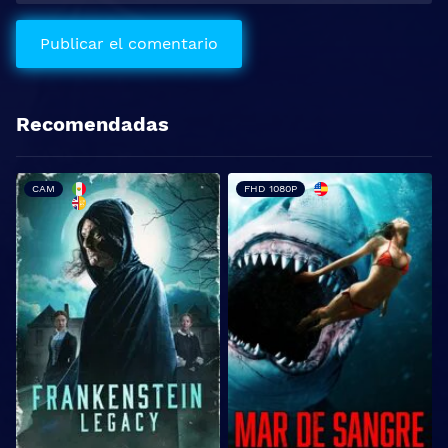
Recomendadas
CAM
FHD 1080P