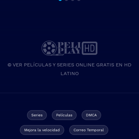
© VER PELÍCULAS Y SERIES ONLINE GRATIS EN HD
LATINO
Series
Películas
DMCA
Mejora la velocidad
Correo Temporal