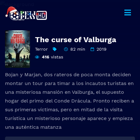
The curse of Valburga
Terror
82 min
2019
416
vistas
Bojan y Marjan, dos rateros de poca monta deciden
montar un tour para timar a los incautos turistas en
una misteriosa mansión en Valburga, el supuesto
hogar del primo del Conde Drácula. Pronto reciben a
sus primeras víctimas, pero en mitad de la visita
turística un misterioso personaje aparece y empieza
una auténtica matanza