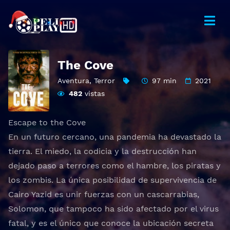
The Cove
Aventura
,
Terror
97 min
2021
482
vistas
Escape to the Cove
En un futuro cercano, una pandemia ha devastado la
tierra. El miedo, la codicia y la destrucción han
dejado paso a terrores como el hambre, los piratas y
los zombis. La única posibilidad de supervivencia de
Cairo Yazid es unir fuerzas con un cascarrabias,
Solomon, que tampoco ha sido afectado por el virus
fatal, y es el único que conoce la ubicación secreta