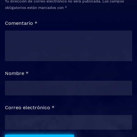
Tu dirección de correo electrónico no será publicada.
Los campos
obligatorios están marcados con
*
Comentario
*
Nombre
*
Correo electrónico
*