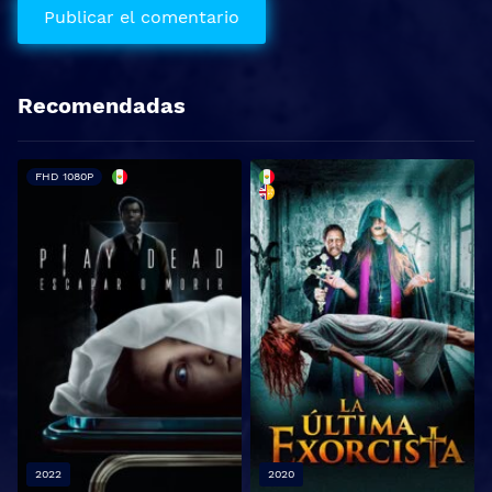
Recomendadas
FHD 1080P
2022
2020