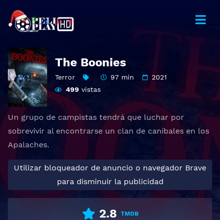
The Boonies
Terror
97 min
2021
499
vistas
Un grupo de campistas tendrá que luchar por
sobrevivir al encontrarse un clan de caníbales en los
Apalaches.
Utilizar bloqueador de anuncio o navegador Brave
para disminuir la publicidad
2.8
TMDB