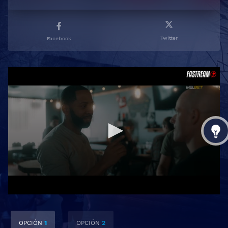
Twitter
Facebook
OPCIÓN
1
OPCIÓN
2