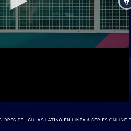
EJORES
PELICULAS LATINO EN LINEA
&
SERIES ONLINE
E