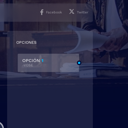
Facebook
Twitter
OPCIONES
OPCIÓN
1
-VOSE