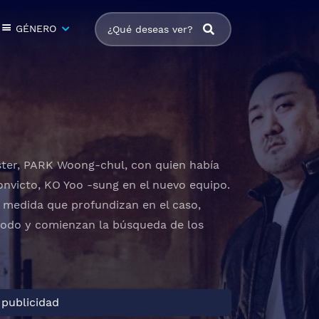
GÉNERO
gster, PARK Woong-chul, con quien había
onvicto, KO Yoo -sung en el nuevo equipo.
A medida que profundizan en el caso,
todo y comienzan la búsqueda de los
 publicidad