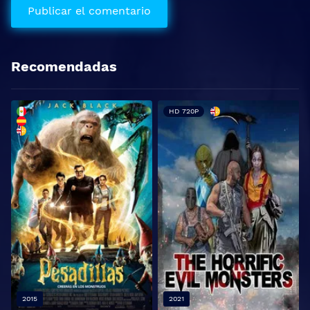
Recomendadas
HD 720P
2015
2021