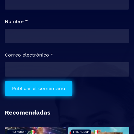
Nombre
*
Correo electrónico
*
Recomendadas
FHD 1080P
FHD 1080P