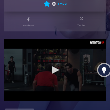
0
TMDB
Twitter
Facebook