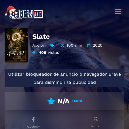
Slate
Acción
100 min
2020
409
vistas
Utilizar bloqueador de anuncio o navegador Brave
para disminuir la publicidad
N/A
TMDB
Twitter
Facebook