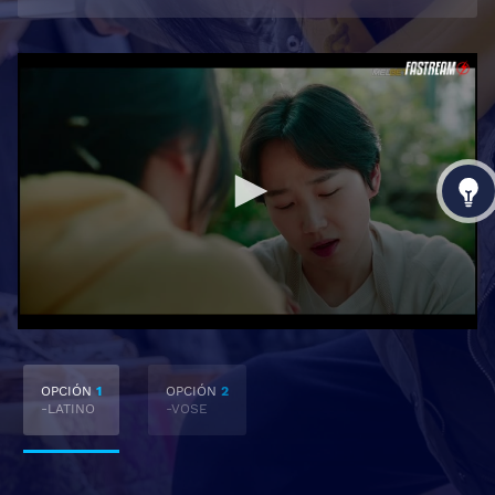
OPCIÓN
1
OPCIÓN
2
-LATINO
-VOSE