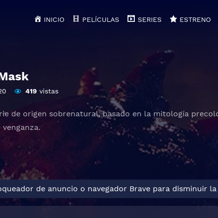
INICIO
PELÍCULAS
SERIES
ESTRENO
 Mask
20
419
vistas
rie de origen sobrenatural, basado en la mitología preco
 venganza.
loqueador de anuncio o navegador Brave para disminuir la