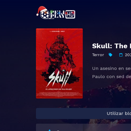
Skull: The
Terror
20
Un asesino en se
Paulo con sed de
Utilizar b