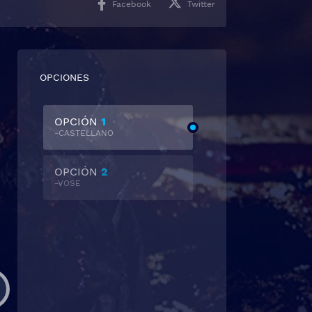
Facebook
Twitter
OPCIONES
OPCIÓN
1
-CASTELLANO
OPCIÓN
2
-VOSE