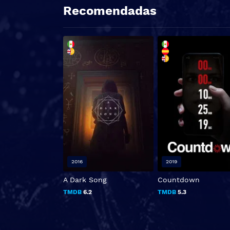
Recomendadas
2016
2019
A Dark Song
Countdown
TMDB
6.2
TMDB
5.3