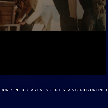
EJORES
PELICULAS LATINO EN LINEA
&
SERIES ONLINE
E