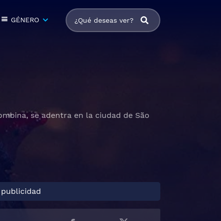
GÉNERO
lombina, se adentra en la ciudad de São
 publicidad