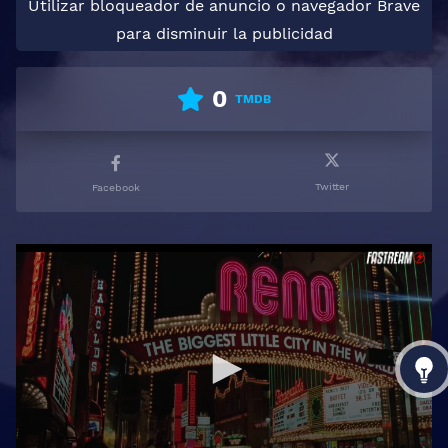
Utilizar bloqueador de anuncio o navegador Brave
para disminuir la publicidad
0
TMDB
Twitter
Facebook