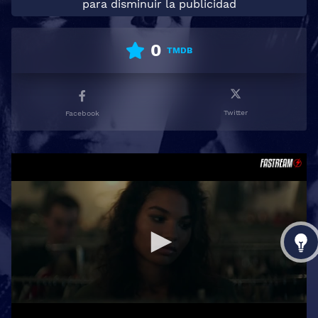
para disminuir la publicidad
0
TMDB
Twitter
Facebook