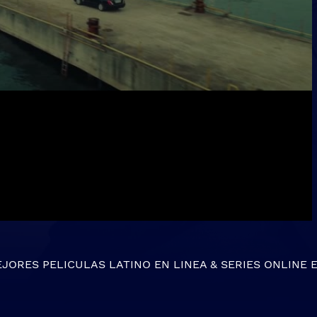
EJORES
PELICULAS LATINO EN LINEA
&
SERIES ONLINE
E