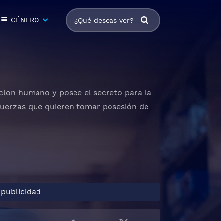
GÉNERO
r clon humano y posee el secreto para la
s fuerzas que quieren tomar posesión de
 publicidad