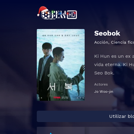
Seobok
Acción
,
Ciencia fic
Ki Hun es un ex 
vida eterna. Ki 
Seo Bok.
Actores
Jo Woo-jin
Utilizar b