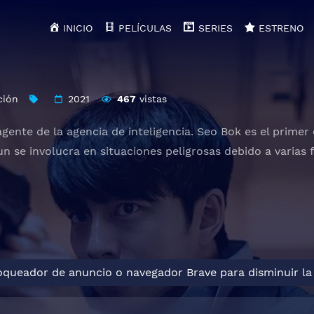
INICIO
PELÍCULAS
SERIES
ESTRENO
ción
2021
467
vistas
agente de la agencia de inteligencia. Seo Bok es el prime
Hun se involucra en situaciones peligrosas debido a varia
loqueador de anuncio o navegador Brave para disminuir la