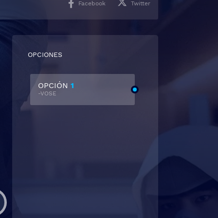
Facebook
Twitter
OPCIONES
OPCIÓN
1
-VOSE