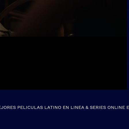
EJORES
PELICULAS LATINO EN LINEA
&
SERIES ONLINE
E