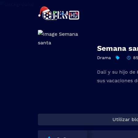
Semana sa
Drama
8
Dalí y su hijo d
sus vacaciones d
Utilizar b