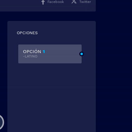
Facebook
Twitter
OPCIONES
OPCIÓN
1
-LATINO