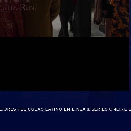
EJORES
PELICULAS LATINO EN LINEA
&
SERIES ONLINE
E