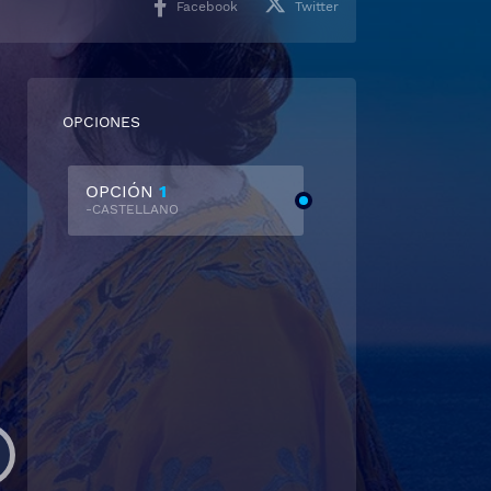
Facebook
Twitter
OPCIONES
OPCIÓN
1
-CASTELLANO