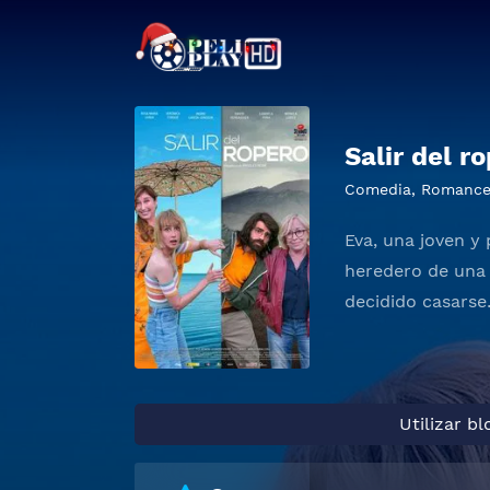
Salir del r
Comedia
,
Romanc
Eva, una joven y
heredero de una 
decidido casars
Utilizar b