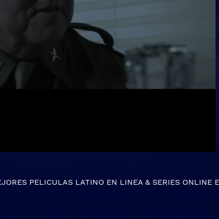
EJORES
PELICULAS LATINO EN LINEA
&
SERIES ONLINE
E