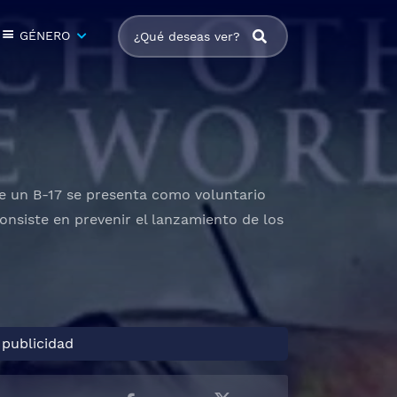
GÉNERO
 de un B-17 se presenta como voluntario
nsiste en prevenir el lanzamiento de los
 publicidad