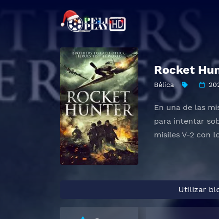
Rocket Hun
Bélica
20
En una de las mi
para intentar so
misiles V-2 con l
Utilizar b