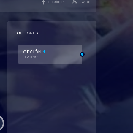
Facebook
Twitter
OPCIONES
OPCIÓN
1
-LATINO