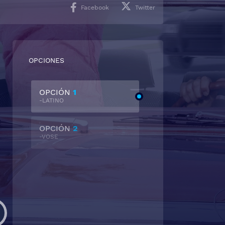
Facebook
Twitter
OPCIONES
OPCIÓN
1
-LATINO
OPCIÓN
2
-VOSE