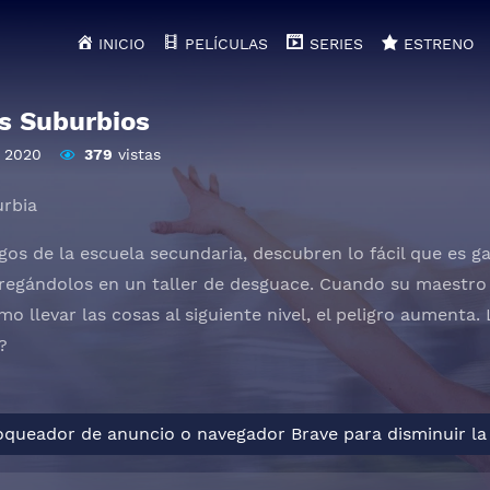
INICIO
PELÍCULAS
SERIES
ESTRENO
s Suburbios
2020
379
vistas
urbia
gos de la escuela secundaria, descubren lo fácil que es 
tregándolos en un taller de desguace. Cuando su maestro
o llevar las cosas al siguiente nivel, el peligro aumenta.
?
loqueador de anuncio o navegador Brave para disminuir la