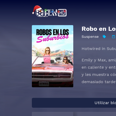
Robo en Lo
Suspense
Hotwired in Sub
Emily y Max, ami
en caliente y en
y les muestra cóm
demasiado tarde
Utilizar b