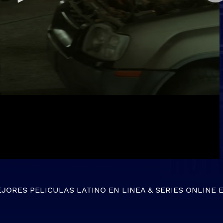
EJORES
PELICULAS LATINO EN LINEA
&
SERIES ONLINE
E