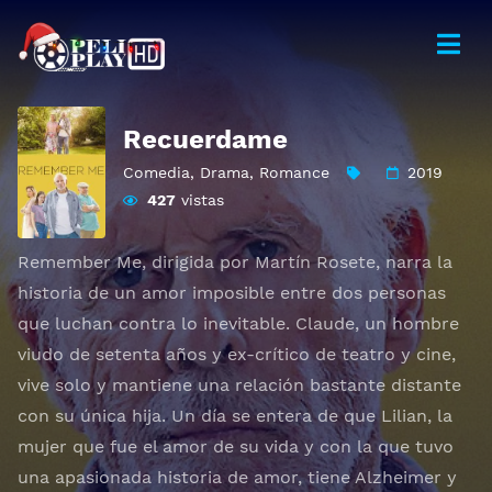
Recuerdame
Comedia
,
Drama
,
Romance
2019
427
vistas
Remember Me, dirigida por Martín Rosete, narra la
historia de un amor imposible entre dos personas
que luchan contra lo inevitable. Claude, un hombre
viudo de setenta años y ex-crítico de teatro y cine,
vive solo y mantiene una relación bastante distante
con su única hija. Un día se entera de que Lilian, la
mujer que fue el amor de su vida y con la que tuvo
una apasionada historia de amor, tiene Alzheimer y