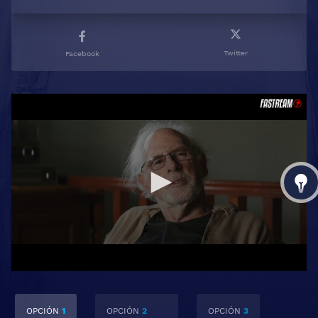
Twitter
Facebook
OPCIÓN
1
OPCIÓN
2
OPCIÓN
3