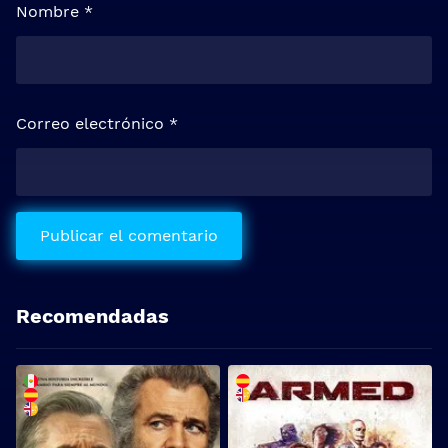
Nombre
*
Correo electrónico
*
Recomendadas