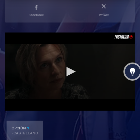
Twitter
Facebook
OPCIÓN
1
-CASTELLANO