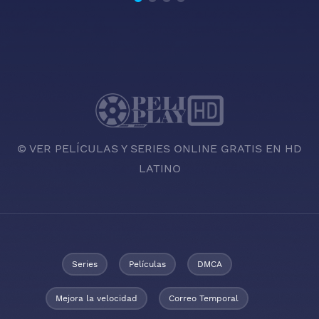
© VER PELÍCULAS Y SERIES ONLINE GRATIS EN HD
LATINO
Series
Películas
DMCA
Mejora la velocidad
Correo Temporal