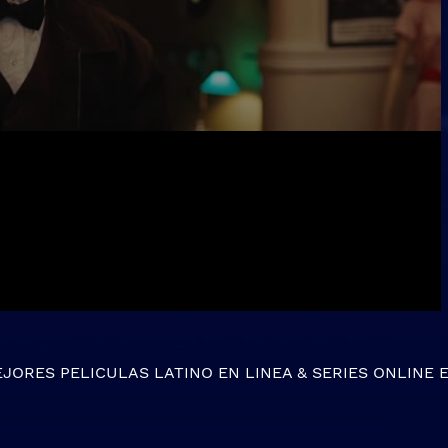
EJORES
PELICULAS LATINO EN LINEA
&
SERIES ONLINE
E