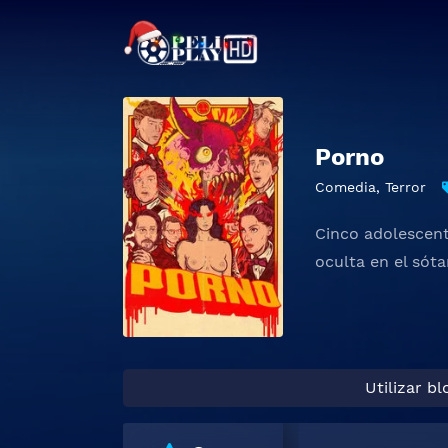
Porno
Comedia
,
Terror
Cinco adolescent
oculta en el sót
Utilizar b