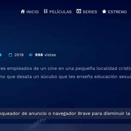
INICIO
PELÍCULAS
SERIES
ESTRENO
2019
998
vistas
es empleados de un cine en una pequeña localidad cristi
ano que desata un súcubo que les enseña educación sexual
loqueador de anuncio o navegador Brave para disminuir la