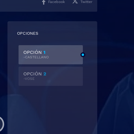
Facebook
Twitter
OPCIONES
OPCIÓN
1
-CASTELLANO
OPCIÓN
2
-VOSE