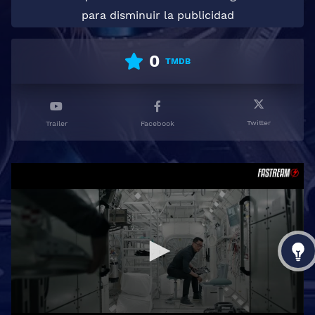
para disminuir la publicidad
0
TMDB
Twitter
Trailer
Facebook