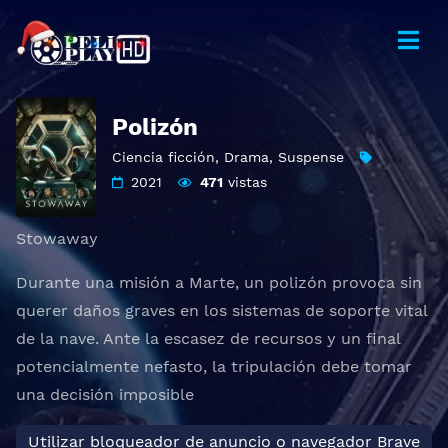
Polizón
Ciencia ficción
,
Drama
,
Suspense
2021
471
vistas
Stowaway
Durante una misión a Marte, un polizón provoca sin
querer daños graves en los sistemas de soporte vital
de la nave. Ante la escasez de recursos y un final
potencialmente nefasto, la tripulación debe tomar
una decisión imposible
Utilizar bloqueador de anuncio o navegador Brave