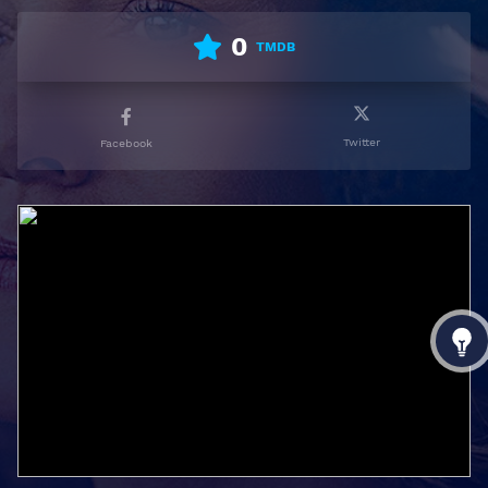
0
TMDB
Twitter
Facebook